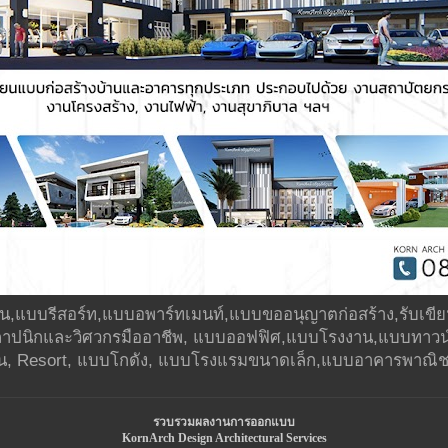
น,แบบรีสอร์ท,แบบอพาร์ทเมนท์,แบบขออนุญาตก่อสร้าง,รับเขี
าปนิกและวิศวกรมืออาชีพ, แบบออฟฟิศ,แบบโรงงาน,แบบทาวน์
าน, Resort, แบบโกดัง, แบบโรงแรมขนาดเล็ก,แบบอาคารพาณิช
รวบรวมผลงานการออกแบบ
KornArch Design Architectural Services