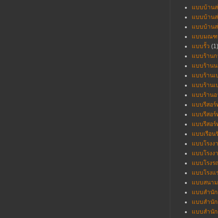
แบบบ้านสไ
แบบบ้านสไ
แบบบ้านส
แบบมณฑปเ
แบบรั้ว
(1
แบบร้าน
แบบร้าน
แบบร้านเบเ
แบบร้านเบเ
แบบร้านอ
แบบรีสอร์
แบบรีสอร
แบบรีสอร์
แบบเรือนร
แบบโรงง
แบบโรงงา
แบบโรงร
แบบโรงแ
แบบสนามก
แบบสำนัก
แบบสำนัก
แบบสำนัก