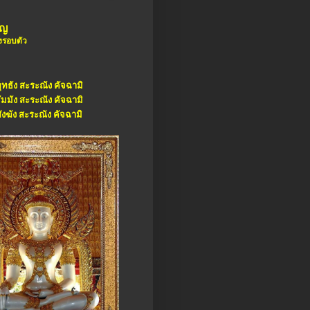
ิญ
งรอบตัว
ุทธัง สะระณัง คัจฉามิ
ัมมัง สะระณัง คัจฉามิ
ังฆัง สะระณัง คัจฉามิ