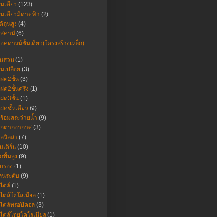
้นเดียว
(123)
้นเดียวมีดาดฟ้า
(2)
้ถุนสูง
(4)
ัสคานี
(6)
อคดาวน์ชั้นเดียว(โครงสร้างเหล็ก)
ในสวน
(1)
นเปลือย
(3)
ฝด2ชั้น
(3)
ด2ชั้นครึ่ง
(1)
ฝด3ชั้น
(1)
ดชั้นเดียว
(9)
้อมสระว่ายน้ำ
(9)
ักตากอากาศ
(3)
ลวิลล่า
(7)
เดิร์น
(10)
พื้นสูง
(9)
ับรอง
(1)
่นระดับ
(9)
ไตล์
(1)
ไตล์โคโลเนียล
(1)
ไตล์ทรอปิคอล
(3)
ไตล์ไทยโคโลเนียล
(1)