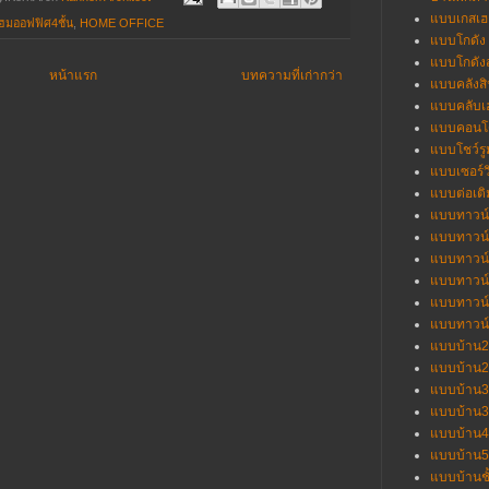
แบบเกสเฮ
มออฟฟิศ4ชั้น
,
HOME OFFICE
แบบโกดัง
แบบโกดัง
หน้าแรก
บทความที่เก่ากว่า
แบบคลังสิ
แบบคลับเฮ
แบบคอนโด
แบบโชว์รู
แบบเซอร์ว
แบบต่อเติ
แบบทาวน์
แบบทาวน์เ
แบบทาวน์เฮ
แบบทาวน์เ
แบบทาวน์เ
แบบทาวน
แบบบ้าน2ช
แบบบ้าน2ช
แบบบ้าน3ช
แบบบ้าน3ชั
แบบบ้าน4ช
แบบบ้าน5ช
แบบบ้านชั้