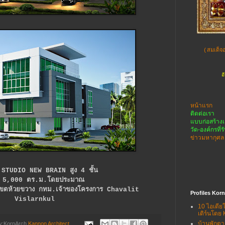
(สมเด็จอ
อ
หน้าแรก
ติดต่อเรา
แบบก่อสร้าง
วัด-องค์กรที
ข่าวมหากุศล
 STUDIO NEW BRAIN สูง 4 ชั้น
ที่ 5,000 ตร.ม.โดยประมาณ
 เขตห้วยขวาง กทม.
เจ้าของโครงการ Chavalit
Profiles Kor
Vislarnkul
10 ไอเดี
เดิร์นโดย
บ้านพักต
By:KornArch
Kannon Architect