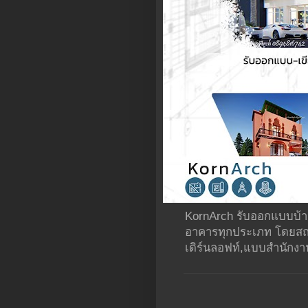
KornArch รับออกแบบบ้า
อาคารทุกประเภท โดยสถ
เดิร์นลอฟท์,แบบสำนักง