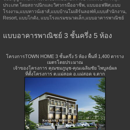
ประเภท โดยสถาปนิกและวิศวกรมืออาชีพ, แบบออฟฟิศ,แบบ
โรงงาน,แบบทาวน์เฮาส์,แบบบ้านโมเดิร์นลอฟท์,แบบสำนักงาน,
Resort, แบบโกดัง, แบบโรงแรมขนาดเล็ก,แบบอาคารพาณิชย์
แบบอาคารพาณิชย์ 3 ชั้นครึ่ง 5 ห้อง
โครงการTOWN HOME 3 ชั้นครึ่ง 5 ห้อง
พื้นที่ 1,400 ตาราง
เมตรโดยประมาณ
เจ้าของโครงการ คุณชมภูนุช-คุณเฉลิมชัย ไพบูลย์ผล
ที่ตั้งโครงการ ต.แม่สอด อ.แม่สอด จ.ตาก