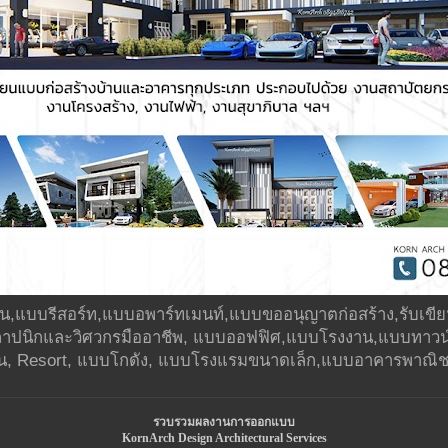
น,แบบรีสอร์ท,แบบอพาร์ทเมนท์,แบบขออนุญาตก่อสร้าง,รับเขี
าปนิกและวิศวกรมืออาชีพ, แบบออฟฟิศ,แบบโรงงาน,แบบทาวน์
าน, Resort, แบบโกดัง, แบบโรงแรมขนาดเล็ก,แบบอาคารพาณิช
รวบรวมผลงานการออกแบบ
KornArch Design Architectural Services