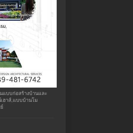
ยนแบบก่อสร้างบ้านและ
เฮาส์,แบบบ้านโม
ย์