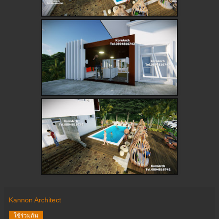
Kannon Architect
ใช้ร่วมกัน