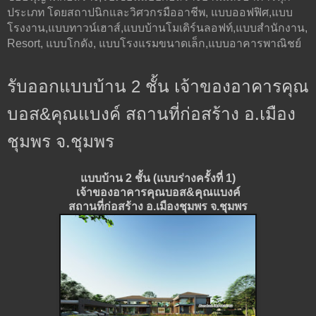
ประเภท โดยสถาปนิกและวิศวกรมืออาชีพ, แบบออฟฟิศ,แบบ
โรงงาน,แบบทาวน์เฮาส์,แบบบ้านโมเดิร์นลอฟท์,แบบสำนักงาน,
Resort, แบบโกดัง, แบบโรงแรมขนาดเล็ก,แบบอาคารพาณิชย์
รับออกแบบบ้าน 2 ชั้น เจ้าของอาคารคุณ
บอส&คุณแบงค์ สถานที่ก่อสร้าง อ.เมือง
ชุมพร จ.ชุมพร
แบบบ้าน 2 ชั้น (แบบร่างครั้งที่ 1)
เจ้าของอาคารคุณบอส&คุณแบงค์
สถานที่ก่อสร้าง อ.เมืองชุมพร จ.ชุมพร