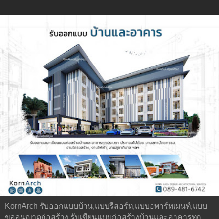
KornArch รับออกแบบบ้าน,แบบรีสอร์ท,แบบอพาร์ทเมนท์,แบบ
ขออนุญาตก่อสร้าง,รับเขียนแบบก่อสร้างบ้านและอาคารทุก