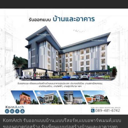
KornArch รับออกแบบบ้าน,แบบรีสอร์ท,แบบอพาร์ทเมนท์,แบบ
ขออนุญาตก่อสร้าง,รับเขียนแบบก่อสร้างบ้านและอาคารทุก