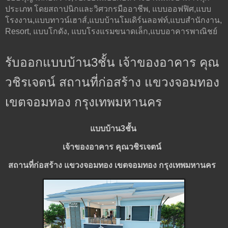
ประเภท โดยสถาปนิกและวิศวกรมืออาชีพ, แบบออฟฟิศ,แบบ
โรงงาน,แบบทาวน์เฮาส์,แบบบ้านโมเดิร์นลอฟท์,แบบสำนักงาน,
Resort, แบบโกดัง, แบบโรงแรมขนาดเล็ก,แบบอาคารพาณิชย์
รับออกแบบบ้าน3ชั้น เจ้าของอาคาร คุณ
วชิรเจตน์ สถานที่ก่อสร้าง แขวงจอมทอง
เขตจอมทอง กรุงเทพมหานคร
แบบบ้าน3ชั้น
เจ้าของอาคาร คุณวชิรเจตน์
สถานที่ก่อสร้าง แขวงจอมทอง เขตจอมทอง กรุงเทพมหานคร