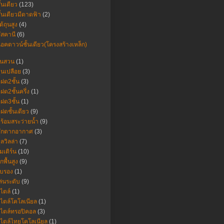
้นเดียว
(123)
้นเดียวมีดาดฟ้า
(2)
้ถุนสูง
(4)
ัสคานี
(6)
อคดาวน์ชั้นเดียว(โครงสร้างเหล็ก)
ในสวน
(1)
นเปลือย
(3)
ฝด2ชั้น
(3)
ด2ชั้นครึ่ง
(1)
ฝด3ชั้น
(1)
ดชั้นเดียว
(9)
้อมสระว่ายน้ำ
(9)
ักตากอากาศ
(3)
ลวิลล่า
(7)
เดิร์น
(10)
พื้นสูง
(9)
ับรอง
(1)
่นระดับ
(9)
ไตล์
(1)
ไตล์โคโลเนียล
(1)
ไตล์ทรอปิคอล
(3)
ไตล์ไทยโคโลเนียล
(1)