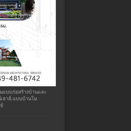
ยนแบบก่อสร้างบ้านและ
เฮาส์,แบบบ้านโม
ย์