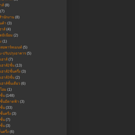
าส์
(8)
(7)
สำนักงาน
(8)
นค้า
(3)
าส์
(4)
มิเนียม
(2)
ม
(1)
ิสอพาร์ทเมนท์
(5)
ม-ปรับปรุงอาคาร
(5)
เฮาส์
(7)
ฮาส์2ชั้น
(13)
าส์2ชั้นครึ่ง
(3)
ฮาส์3ชั้น
(2)
ฮาส์ชั้นเดียว
(6)
์โฮม
(1)
ั้น
(148)
ั้นมีดาดฟ้า
(3)
ั้น
(33)
้นครึ่ง
(3)
ั้น
(7)
ั้น
(3)
นครึ่ง
(6)