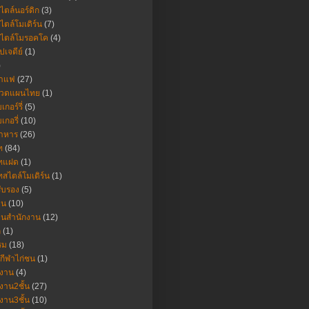
ตล์นอร์ดิก
(3)
ตล์โมเดิร์น
(7)
ไตล์โมรอคโค
(4)
จดีย์
(1)
)
กาแฟ
(27)
นวดแผนไทย
(1)
กอร์รี่
(5)
กอรี่
(10)
าหาร
(26)
ท
(84)
์ทแฝด
(1)
ทสไตล์โมเดิร์น
(1)
ับรอง
(5)
าน
(10)
นสำนักงาน
(12)
ถ
(1)
รม
(18)
ีฬาไก่ชน
(1)
งาน
(4)
งาน2ชั้น
(27)
งาน3ชั้น
(10)