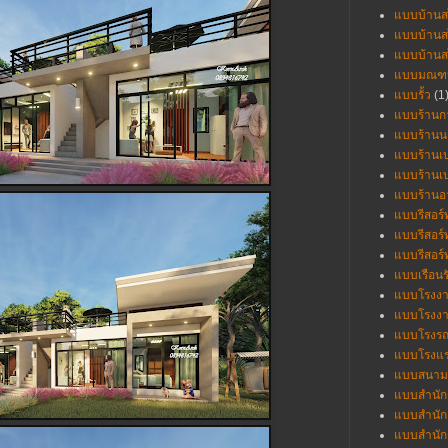
แบบบ้านสไ
แบบบ้านสไ
แบบบ้านส
แบบมณฑปเ
แบบรั้ว
(1
แบบร้าน
แบบร้าน
แบบร้านเบเ
แบบร้านเบเ
แบบร้านอ
แบบรีสอร์
แบบรีสอร
แบบรีสอร์
แบบเรือนร
แบบโรงง
แบบโรงงา
แบบโรงร
แบบโรงแ
แบบสนามก
แบบสำนัก
แบบสำนัก
แบบสำนัก