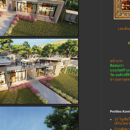
(สมเด็จอ
อ
หน้าแรก
ติดต่อเรา
แบบก่อสร้าง
วัด-องค์กรที
ข่าวมหากุศล
Profiles Kor
10 ไอเดี
เดิร์นโดย
บ้านพักต