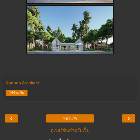
Kannon Architect
ใช้ร่วมกัน
‹
›
หน้าแรก
ดูเวอร์ชันสำหรับเว็บ