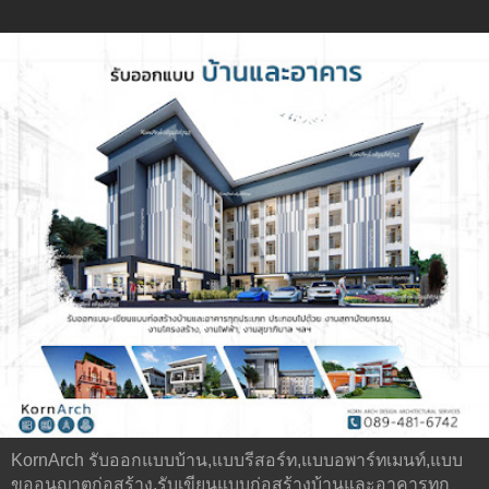
KornArch รับออกแบบบ้าน,แบบรีสอร์ท,แบบอพาร์ทเมนท์,แบบ
ขออนุญาตก่อสร้าง,รับเขียนแบบก่อสร้างบ้านและอาคารทุก