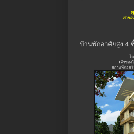
ท
เราชอบ
บ้านพักอาศัยสูง 4 ชั
โค
เจ้าของ
สถานที่ก่อสร้