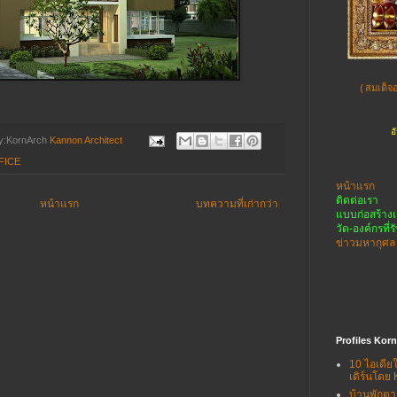
(สมเด็จอ
อ
By:KornArch
Kannon Architect
FICE
หน้าแรก
ติดต่อเรา
หน้าแรก
บทความที่เก่ากว่า
แบบก่อสร้าง
วัด-องค์กรที
ข่าวมหากุศล
Profiles Kor
10 ไอเดี
เดิร์นโดย
บ้านพักต