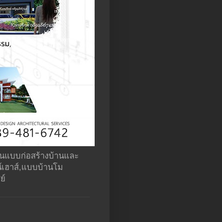
ยนแบบก่อสร้างบ้านและ
เฮาส์,แบบบ้านโม
ย์