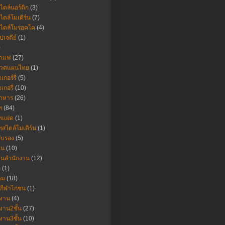
ตล์นอร์ดิก
(3)
ตล์โมเดิร์น
(7)
ไตล์โมรอคโค
(4)
จดีย์
(1)
)
กาแฟ
(27)
นวดแผนไทย
(1)
กอร์รี่
(5)
กอรี่
(10)
าหาร
(26)
ท
(84)
์ทแฝด
(1)
ทสไตล์โมเดิร์น
(1)
ับรอง
(5)
าน
(10)
นสำนักงาน
(12)
ถ
(1)
รม
(18)
ีฬาไก่ชน
(1)
งาน
(4)
งาน2ชั้น
(27)
งาน3ชั้น
(10)