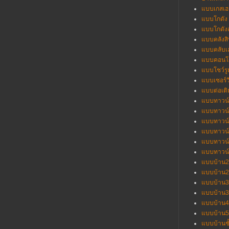
แบบเกสเฮ
แบบโกดัง
แบบโกดัง
แบบคลังสิ
แบบคลับเฮ
แบบคอนโด
แบบโชว์รู
แบบเซอร์ว
แบบต่อเติ
แบบทาวน์
แบบทาวน์เ
แบบทาวน์เฮ
แบบทาวน์เ
แบบทาวน์เ
แบบทาวน
แบบบ้าน2ช
แบบบ้าน2ช
แบบบ้าน3ช
แบบบ้าน3ชั
แบบบ้าน4ช
แบบบ้าน5ช
แบบบ้านชั้