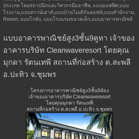
ประเภท โดยสถาปนิกและวิศวกรมืออาชีพ, แบบออฟฟิศ,แบบ
โรงงาน,แบบทาวน์เฮาส์,แบบบ้านโมเดิร์นลอฟท์,แบบสำนักงาน,
Resort, แบบโกดัง, แบบโรงแรมขนาดเล็ก,แบบอาคารพาณิชย์
แบบอาคารพาณิชย์สูง3ชั้น9คูหา เจ้าของ
อาคารบริษัท Cleanwaveresort โดยคุณ
มุกดา รัตนเทพี สถานที่ก่อสร้าง ต.สะพลี
อ.ปะทิว จ.ชุมพร
โครงการอาคารพาณิชย์สูง3ชั้น9ห้อง
เจ้าของอาคารบริษัท Cleanwaveresort
โดยคุณมุกดา รัตนเทพี
สถานที่ก่อสร้าง ต.สะพลี อ.ปะทิว จ.ชุมพร