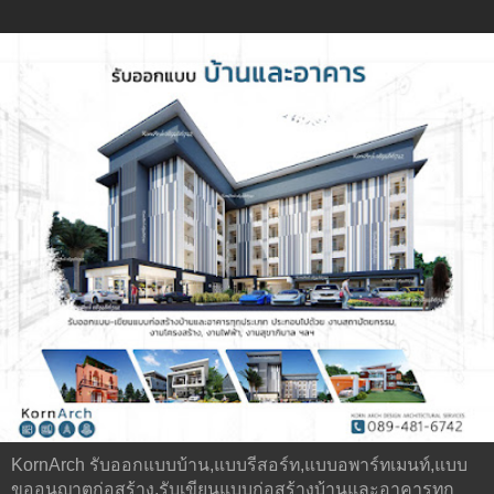
KornArch รับออกแบบบ้าน,แบบรีสอร์ท,แบบอพาร์ทเมนท์,แบบ
ขออนุญาตก่อสร้าง,รับเขียนแบบก่อสร้างบ้านและอาคารทุก