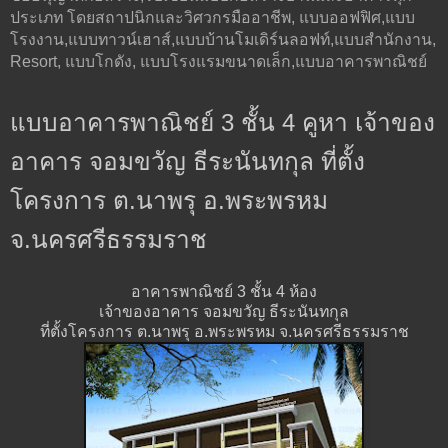
ประเภท โดยสถาปนิกและวิศวกรมืออาชีพ, แบบออฟฟิศ,แบบ
โรงงาน,แบบทาวน์เฮาส์,แบบบ้านโมเดิร์นลอฟท์,แบบสำนักงาน,
Resort, แบบโกดัง, แบบโรงแรมขนาดเล็ก,แบบอาคารพาณิชย์
แบบอาคารพาณิชย์ 3 ชั้น 4 คูหา เจ้าของ
อาคาร จอมขวัญ ธีระนันทกุล ที่ตั้ง
โครงการ ต.นาพรุ อ.พระพรหม
จ.นครศรีธรรมราช
อาคารพาณิชย์ 3 ชั้น 4 ห้อง
เจ้าของอาคาร จอมขวัญ ธีระนันทกุล
ที่ตั้งโครงการ ต.นาพรุ อ.พระพรหม จ.นครศรีธรรมราช